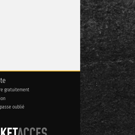
te
ire gratuitement
ion
passe oublié