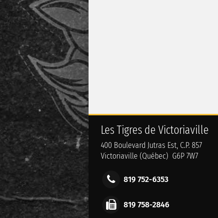
Les Tigres de Victoriaville
400 Boulevard Jutras Est, C.P. 857
Victoriaville (Québec) G6P 7W7
819 752-6353
819 758-2846