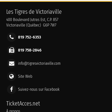
Les Tigres de Victoriaville
400 Boulevard Jutras Est, C.P. 857
Victoriaville (Québec) G6P 7W7
819 752-6353
819 758-2846
info@tigresvictoriaville.com
Site Web
Suivez-nous sur Facebook
TicketAcces.net
À propos