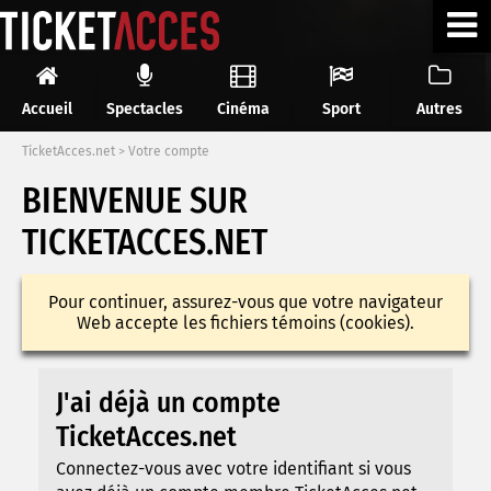
Accueil
Spectacles
Cinéma
Sport
Autres
TicketAcces.net
>
Votre compte
BIENVENUE SUR
TICKETACCES.NET
Pour continuer, assurez-vous que votre navigateur
Web accepte les fichiers témoins (cookies).
J'ai déjà un compte
TicketAcces.net
Connectez-vous avec votre identifiant si vous